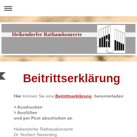
Heikendorfer Rathauskonzerte
Beitrittserklärung
Hier
können Sie eine
Beitrittserklärung
herunterladen
> Ausdrucken
> Ausfüllen
und per Post abschicken an
Heikendorfer Rathauskonzerte
Dr. Norbert Sieverding